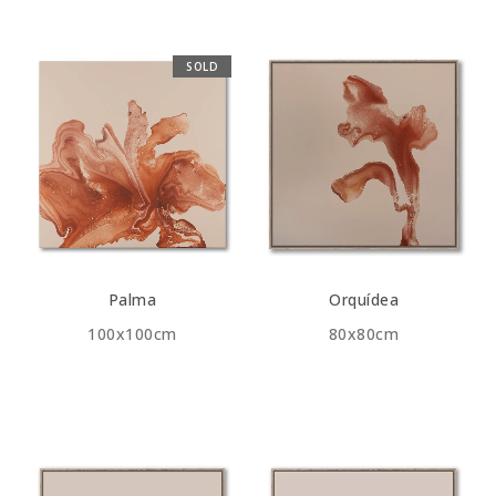
SOLD
Palma
Orquídea
100x100cm
80x80cm