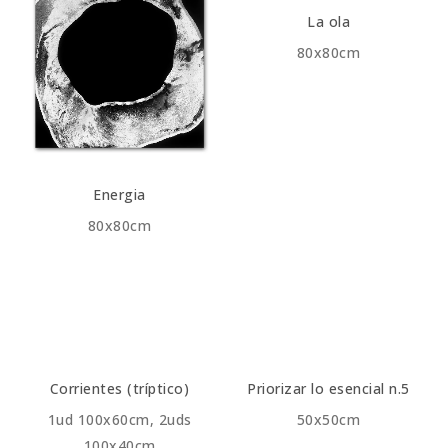
La ola
80x80cm
Energia
80x80cm
Corrientes (tríptico)
Priorizar lo esencial n.5
1ud 100x60cm, 2uds
50x50cm
100x40cm