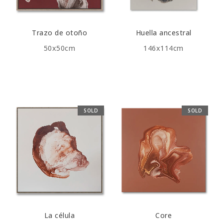
Trazo de otoño
Huella ancestral
50x50cm
146x114cm
SOLD
SOLD
La célula
Core