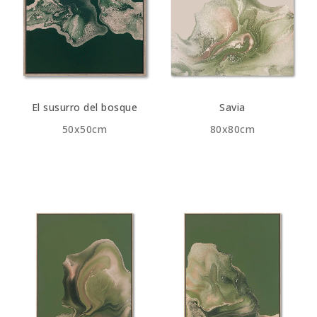
El susurro del bosque
Savia
50x50cm
80x80cm