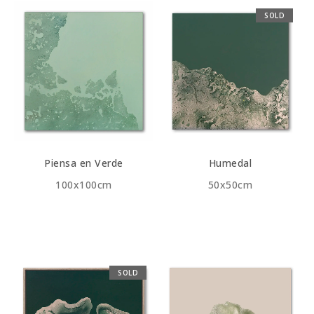
SOLD
Piensa en Verde
Humedal
100x100cm
50x50cm
SOLD