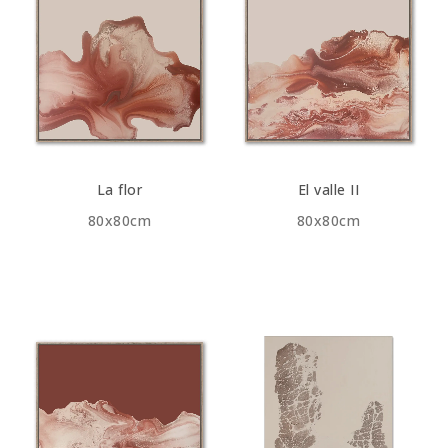
La flor
El valle II
80x80cm
80x80cm