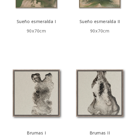
Sueño esmeralda I
Sueño esmeralda II
90x70cm
90x70cm
Brumas I
Brumas II