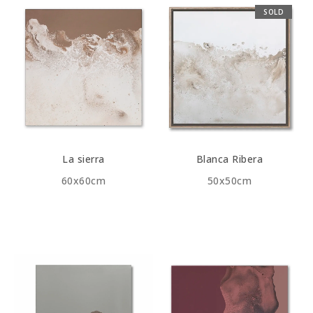
SOLD
La sierra
Blanca Ribera
60x60cm
50x50cm