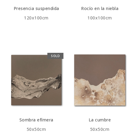
Presencia suspendida
Rocío en la niebla
120x100cm
100x100cm
SOLD
Sombra efímera
La cumbre
50x50cm
50x50cm