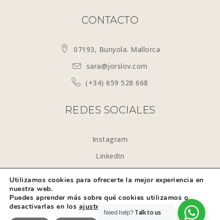
CONTACTO
07193, Bunyola. Mallorca
sara@jorslov.com
(+34) 659 528 668
REDES SOCIALES
Instagram
LinkedIn
Utilizamos cookies para ofrecerte la mejor experiencia en
nuestra web.
Puedes aprender más sobre qué cookies utilizamos o
desactivarlas en los
ajustes
.
© Sara Jorslov 2025. All Rights Reserved.
Talk to us
Need help?