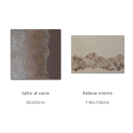
Salto al vacío
Relieve eterno
50x50cm
140x100cm