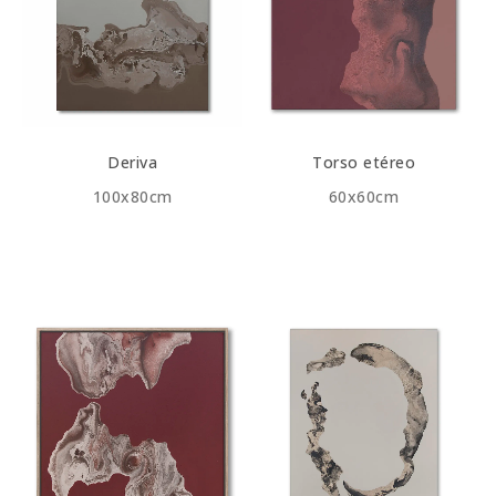
Deriva
Torso etéreo
100x80cm
60x60cm